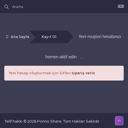
Ana Sayfa
Kayıt Ol
Yeni müşteri hesabınızı 
hemen aktif edin . . .
Yeni hesap oluşturmak için lütfen
sipariş verin
Telif hakkı © 2026 Ponno Share. Tüm Hakları Saklıdır.