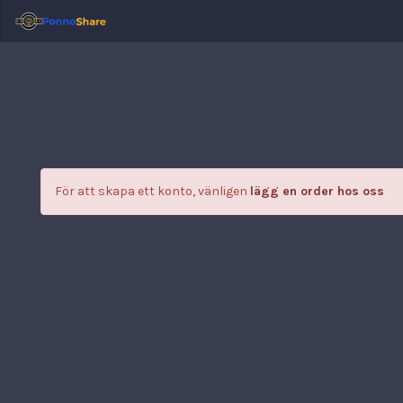
För att skapa ett konto, vänligen
lägg en order hos oss